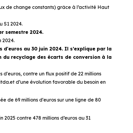
aux de change constants) grâce à l’activité Haut
au S1 2024.
er semestre 2024.
n 2024.
 d'euros au 30 juin 2024. Il s’explique par la
n du recyclage des écarts de conversion à la
s d'euros, contre un flux positif de 22 millions
itda.et d’une évolution favorable du besoin en
isée de 69 millions d'euros sur une ligne de 80
in 2025 contre 478 millions d’euros au 31