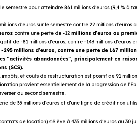
le semestre pour atteindre 861 millions d'euros (9,4 % à t
millions d'euros sur le semestre contre 22 millions d’euros 
'euros
contre une perte de -12
millions d'euros au premi
gatif de -81 millions d'euros, contre -143 millions d'euros e
-295 millions d'euros, contre une perte de 167 millions
es "activités abandonnées", principalement en raiso
ons (SCS).
 impôts, et coûts de restructuration est positif de 91 million
oration provient essentiellement de la progression de l’Eb
inverser au second semestre.
rie de 35 millions d'euros et d'une ligne de crédit non util
ontrats de location) s'élève à 435 millions d'euros au 30 ju