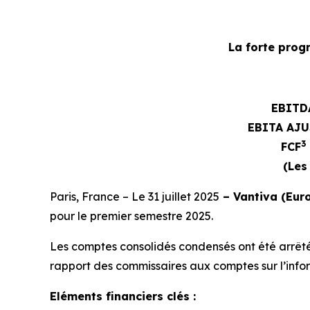
La forte prog
EBITD
EBITA AJU
3
FCF
(Les
Paris, France – Le 31 juillet 2025
– Vantiva (Euro
pour le premier semestre 2025.
Les comptes consolidés condensés ont été arrêtés 
rapport des commissaires aux comptes sur l’inform
Eléments financiers clés :