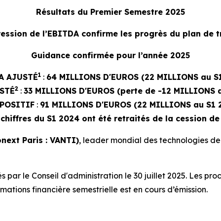
Résultats du Premier Semestre 2025
ression de l’EBITDA confirme les progrès du plan de 
Guidance confirmée pour l’année 2025
1
A AJUSTÉ
:
64 MILLIONS D'EUROS (22 MILLIONS au S
2
STÉ
:
33 MILLIONS D'EUROS (perte de -12 MILLIONS a
POSITIF
:
91 MILLIONS D'EUROS (22 MILLIONS au S1 
 chiffres du S1 2024 ont été retraités de la cession de
next Paris : VANTI)
, leader mondial des technologies de 
par le Conseil d'administration le 30 juillet 2025. Les pr
ations financière semestrielle est en cours d’émission.