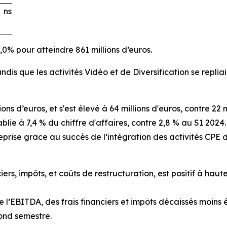
ns
,0% pour atteindre 861 millions d’euros.
dis que les activités Vidéo et de Diversification se repliai
ns d’euros, et s'est élevé à 64 millions d'euros, contre 22
ie à 7,4 % du chiffre d'affaires, contre 2,8 % au S1 2024.
entreprise grâce au succès de l’intégration des activités 
iers, impôts, et coûts de restructuration, est positif à haute
e l’EBITDA, des frais financiers et impôts décaissés moins 
cond semestre.