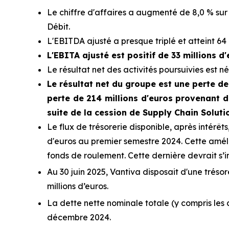
Le chiffre d'affaires a augmenté de 8,0 % sur 
Débit.
L'EBITDA ajusté a presque triplé et atteint 64 
L'EBITA ajusté est positif de 33 millions d
Le résultat net des activités poursuivies est né
Le résultat net du groupe est une perte de 
perte de 214 millions d'euros provenant d
suite de la cession de Supply Chain Soluti
Le flux de trésorerie disponible, après intérêts,
d'euros au premier semestre 2024. Cette améli
fonds de roulement. Cette dernière devrait s’
Au 30 juin 2025, Vantiva disposait d'une trésore
millions d’euros.
La dette nette nominale totale (y compris les c
décembre 2024.