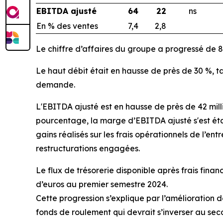
EBITDA ajusté
64
22
ns
En % des ventes
7,4
2,8
Le chiffre d’affaires du groupe a progressé de 8
Le haut débit était en hausse de près de 30 %, tan
demande.
L'EBITDA ajusté est en hausse de près de 42 millio
pourcentage, la marge d’EBITDA ajusté s'est établ
gains réalisés sur les frais opérationnels de l’
restructurations engagées.
Le flux de trésorerie disponible après frais financ
d’euros au premier semestre 2024.
Cette progression s’explique par l’amélioration d
fonds de roulement qui devrait s’inverser au se