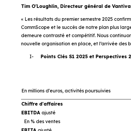
Tim O'Loughlin, Directeur général de Vantiva,
« Les résultats du premier semestre 2025 confirme
CommScope et le succès de notre plan plus large
demeure contrasté et compétitif. Nous continuon
nouvelle organisation en place, et l’arrivée des 
I-
Points Clés S1 2025 et Perspectives 
En millions d'euros, activités poursuivies
Chiffre d'affaires
EBITDA
ajusté
En % des ventes
EBITA
ajusté