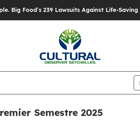
’s 239 Lawsuits Against Life-Saving Policies
He’s
Premier Semestre 2025