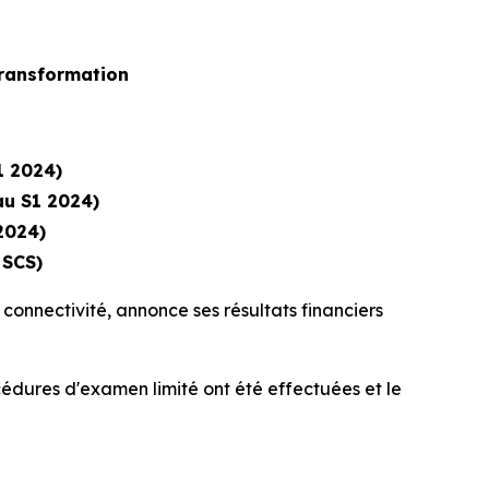
transformation
1 2024)
u S1 2024)
2024)
 SCS)
connectivité, annonce ses résultats financiers
océdures d'examen limité ont été effectuées et le