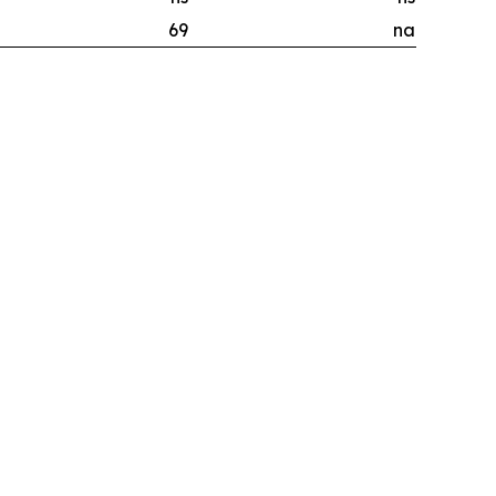
69
na